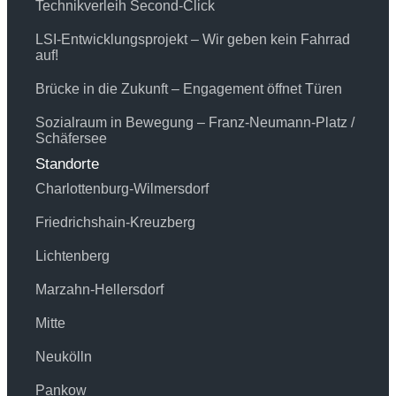
Technikverleih Second-Click
LSI-Entwicklungsprojekt – Wir geben kein Fahrrad
auf!
Brücke in die Zukunft – Engagement öffnet Türen
Sozialraum in Bewegung – Franz-Neumann-Platz /
Schäfersee
Standorte
Charlottenburg-Wilmersdorf
Friedrichshain-Kreuzberg
Lichtenberg
Marzahn-Hellersdorf
Mitte
Neukölln
Pankow