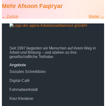
Mehr Afsoon Faqiryar
←
Zurück
Weiter
→
Seit 1997 begleiten wir Menschen auf ihrem Weg in
Arbeit und Bildung – und stärken so ihre
gesellschaftliche Teilhabe.
Angebote
Soziales Schreibbüro
Digital-Café
Fahrradwerkstatt
Kiez-Kleiderei