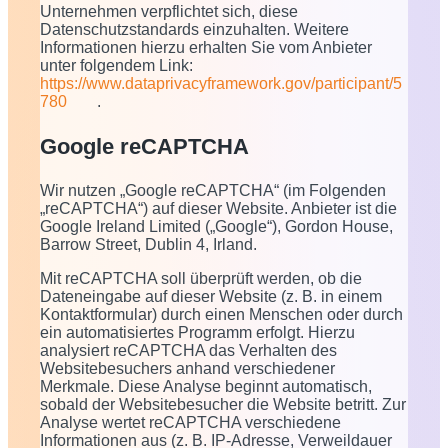
Unternehmen verpflichtet sich, diese
Datenschutzstandards einzuhalten. Weitere
Informationen hierzu erhalten Sie vom Anbieter
unter folgendem Link:
https://www.dataprivacyframework.gov/participant/5
780
.
Google reCAPTCHA
Wir nutzen „Google reCAPTCHA“ (im Folgenden
„reCAPTCHA“) auf dieser Website. Anbieter ist die
Google Ireland Limited („Google“), Gordon House,
Barrow Street, Dublin 4, Irland.
Mit reCAPTCHA soll überprüft werden, ob die
Dateneingabe auf dieser Website (z. B. in einem
Kontaktformular) durch einen Menschen oder durch
ein automatisiertes Programm erfolgt. Hierzu
analysiert reCAPTCHA das Verhalten des
Websitebesuchers anhand verschiedener
Merkmale. Diese Analyse beginnt automatisch,
sobald der Websitebesucher die Website betritt. Zur
Analyse wertet reCAPTCHA verschiedene
Informationen aus (z. B. IP-Adresse, Verweildauer