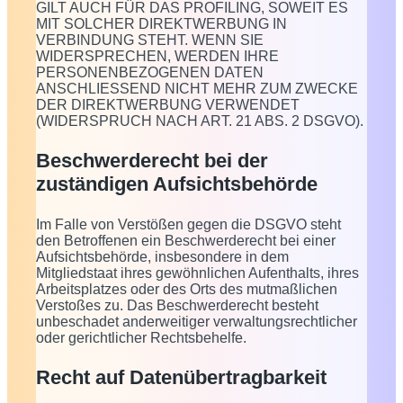
GILT AUCH FÜR DAS PROFILING, SOWEIT ES
MIT SOLCHER DIREKTWERBUNG IN
VERBINDUNG STEHT. WENN SIE
WIDERSPRECHEN, WERDEN IHRE
PERSONENBEZOGENEN DATEN
ANSCHLIESSEND NICHT MEHR ZUM ZWECKE
DER DIREKTWERBUNG VERWENDET
(WIDERSPRUCH NACH ART. 21 ABS. 2 DSGVO).
Beschwerde­recht bei der
zuständigen Aufsichts­behörde
Im Falle von Verstößen gegen die DSGVO steht
den Betroffenen ein Beschwerderecht bei einer
Aufsichtsbehörde, insbesondere in dem
Mitgliedstaat ihres gewöhnlichen Aufenthalts, ihres
Arbeitsplatzes oder des Orts des mutmaßlichen
Verstoßes zu. Das Beschwerderecht besteht
unbeschadet anderweitiger verwaltungsrechtlicher
oder gerichtlicher Rechtsbehelfe.
Recht auf Daten­übertrag­barkeit