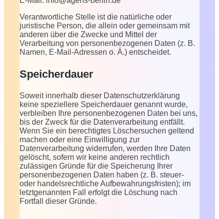
E-Mail: info@agens-berlin.de
Verantwortliche Stelle ist die natürliche oder
juristische Person, die allein oder gemeinsam mit
anderen über die Zwecke und Mittel der
Verarbeitung von personenbezogenen Daten (z. B.
Namen, E-Mail-Adressen o. Ä.) entscheidet.
Speicherdauer
Soweit innerhalb dieser Datenschutzerklärung
keine speziellere Speicherdauer genannt wurde,
verbleiben Ihre personenbezogenen Daten bei uns,
bis der Zweck für die Datenverarbeitung entfällt.
Wenn Sie ein berechtigtes Löschersuchen geltend
machen oder eine Einwilligung zur
Datenverarbeitung widerrufen, werden Ihre Daten
gelöscht, sofern wir keine anderen rechtlich
zulässigen Gründe für die Speicherung Ihrer
personenbezogenen Daten haben (z. B. steuer-
oder handelsrechtliche Aufbewahrungsfristen); im
letztgenannten Fall erfolgt die Löschung nach
Fortfall dieser Gründe.