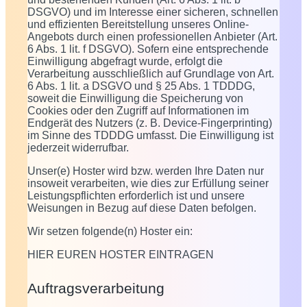
DSGVO) und im Interesse einer sicheren, schnellen
und effizienten Bereitstellung unseres Online-
Angebots durch einen professionellen Anbieter (Art.
6 Abs. 1 lit. f DSGVO). Sofern eine entsprechende
Einwilligung abgefragt wurde, erfolgt die
Verarbeitung ausschließlich auf Grundlage von Art.
6 Abs. 1 lit. a DSGVO und § 25 Abs. 1 TDDDG,
soweit die Einwilligung die Speicherung von
Cookies oder den Zugriff auf Informationen im
Endgerät des Nutzers (z. B. Device-Fingerprinting)
im Sinne des TDDDG umfasst. Die Einwilligung ist
jederzeit widerrufbar.
Unser(e) Hoster wird bzw. werden Ihre Daten nur
insoweit verarbeiten, wie dies zur Erfüllung seiner
Leistungspflichten erforderlich ist und unsere
Weisungen in Bezug auf diese Daten befolgen.
Wir setzen folgende(n) Hoster ein:
HIER EUREN HOSTER EINTRAGEN
Auftragsverarbeitung