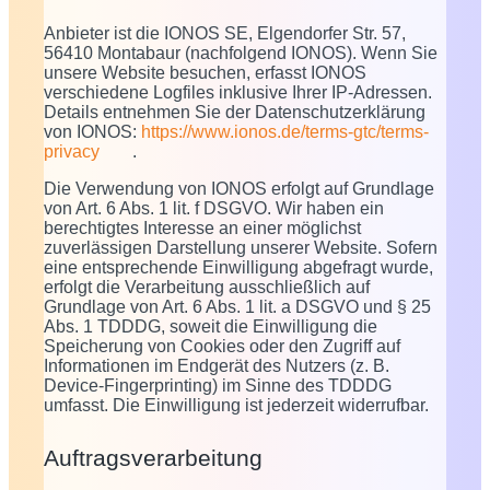
Anbieter ist die IONOS SE, Elgendorfer Str. 57,
56410 Montabaur (nachfolgend IONOS). Wenn Sie
unsere Website besuchen, erfasst IONOS
verschiedene Logfiles inklusive Ihrer IP-Adressen.
Details entnehmen Sie der Datenschutzerklärung
von IONOS:
https://www.ionos.de/terms-gtc/terms-
privacy
.
Die Verwendung von IONOS erfolgt auf Grundlage
von Art. 6 Abs. 1 lit. f DSGVO. Wir haben ein
berechtigtes Interesse an einer möglichst
zuverlässigen Darstellung unserer Website. Sofern
eine entsprechende Einwilligung abgefragt wurde,
erfolgt die Verarbeitung ausschließlich auf
Grundlage von Art. 6 Abs. 1 lit. a DSGVO und § 25
Abs. 1 TDDDG, soweit die Einwilligung die
Speicherung von Cookies oder den Zugriff auf
Informationen im Endgerät des Nutzers (z. B.
Device-Fingerprinting) im Sinne des TDDDG
umfasst. Die Einwilligung ist jederzeit widerrufbar.
Auftragsverarbeitung