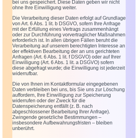
bei uns gespeichert. Diese Daten geben wir nicht
ohne Ihre Einwilligung weiter.
Die Verarbeitung dieser Daten erfolgt auf Grundlage
von Art. 6 Abs. 1 lit. b DSGVO, sofern Ihre Anfrage
mit der Erfüllung eines Vertrags zusammenhängt
oder zur Durchführung vorvertraglicher Maßnahmen
erforderlich ist. In allen übrigen Fällen beruht die
Verarbeitung auf unserem berechtigten Interesse an
der effektiven Bearbeitung der an uns gerichteten
Anfragen (Art. 6 Abs. 1 lit. f DSGVO) oder auf Ihrer
Einwilligung (Art. 6 Abs. 1 lit. a DSGVO) sofern
diese abgefragt wurde; die Einwilligung ist jederzeit
widerrufbar.
Die von Ihnen im Kontaktformular eingegebenen
Daten verbleiben bei uns, bis Sie uns zur Löschung
auffordern, Ihre Einwilligung zur Speicherung
widerrufen oder der Zweck für die
Datenspeicherung entfällt (z. B. nach
abgeschlossener Bearbeitung Ihrer Anfrage).
Zwingende gesetzliche Bestimmungen –
insbesondere Aufbewahrungsfristen – bleiben
unberührt.