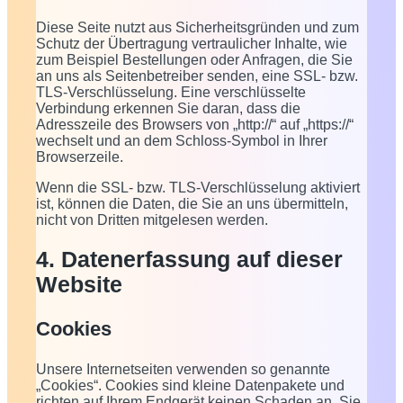
Diese Seite nutzt aus Sicherheitsgründen und zum
Schutz der Übertragung vertraulicher Inhalte, wie
zum Beispiel Bestellungen oder Anfragen, die Sie
an uns als Seitenbetreiber senden, eine SSL- bzw.
TLS-Verschlüsselung. Eine verschlüsselte
Verbindung erkennen Sie daran, dass die
Adresszeile des Browsers von „http://“ auf „https://“
wechselt und an dem Schloss-Symbol in Ihrer
Browserzeile.
Wenn die SSL- bzw. TLS-Verschlüsselung aktiviert
ist, können die Daten, die Sie an uns übermitteln,
nicht von Dritten mitgelesen werden.
4. Datenerfassung auf dieser
Website
Cookies
Unsere Internetseiten verwenden so genannte
„Cookies“. Cookies sind kleine Datenpakete und
richten auf Ihrem Endgerät keinen Schaden an. Sie