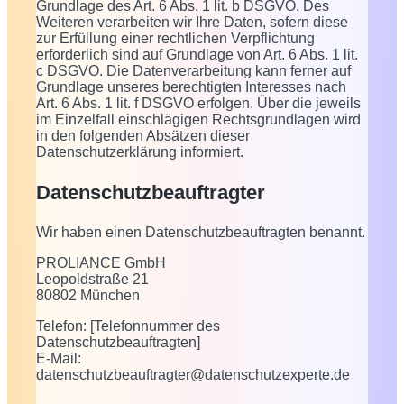
Grundlage des Art. 6 Abs. 1 lit. b DSGVO. Des
Weiteren verarbeiten wir Ihre Daten, sofern diese
zur Erfüllung einer rechtlichen Verpflichtung
erforderlich sind auf Grundlage von Art. 6 Abs. 1 lit.
c DSGVO. Die Datenverarbeitung kann ferner auf
Grundlage unseres berechtigten Interesses nach
Art. 6 Abs. 1 lit. f DSGVO erfolgen. Über die jeweils
im Einzelfall einschlägigen Rechtsgrundlagen wird
in den folgenden Absätzen dieser
Datenschutzerklärung informiert.
Datenschutz­beauftragter
Wir haben einen Datenschutzbeauftragten benannt.
PROLIANCE GmbH
Leopoldstraße 21
80802 München
Telefon: [Telefonnummer des
Datenschutzbeauftragten]
E-Mail:
datenschutzbeauftragter@datenschutzexperte.de