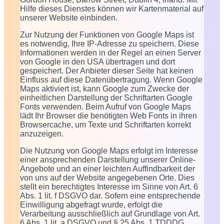
Hilfe dieses Dienstes können wir Kartenmaterial auf
unserer Website einbinden.
Zur Nutzung der Funktionen von Google Maps ist
es notwendig, Ihre IP-Adresse zu speichern. Diese
Informationen werden in der Regel an einen Server
von Google in den USA übertragen und dort
gespeichert. Der Anbieter dieser Seite hat keinen
Einfluss auf diese Datenübertragung. Wenn Google
Maps aktiviert ist, kann Google zum Zwecke der
einheitlichen Darstellung der Schriftarten Google
Fonts verwenden. Beim Aufruf von Google Maps
lädt Ihr Browser die benötigten Web Fonts in ihren
Browsercache, um Texte und Schriftarten korrekt
anzuzeigen.
Die Nutzung von Google Maps erfolgt im Interesse
einer ansprechenden Darstellung unserer Online-
Angebote und an einer leichten Auffindbarkeit der
von uns auf der Website angegebenen Orte. Dies
stellt ein berechtigtes Interesse im Sinne von Art. 6
Abs. 1 lit. f DSGVO dar. Sofern eine entsprechende
Einwilligung abgefragt wurde, erfolgt die
Verarbeitung ausschließlich auf Grundlage von Art.
6 Abs. 1 lit. a DSGVO und § 25 Abs. 1 TDDDG,