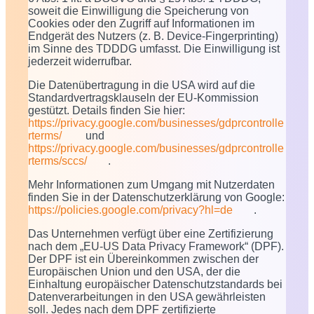
soweit die Einwilligung die Speicherung von
Cookies oder den Zugriff auf Informationen im
Endgerät des Nutzers (z. B. Device-Fingerprinting)
im Sinne des TDDDG umfasst. Die Einwilligung ist
jederzeit widerrufbar.
Die Datenübertragung in die USA wird auf die
Standardvertragsklauseln der EU-Kommission
gestützt. Details finden Sie hier:
https://privacy.google.com/businesses/gdprcontrolle
rterms/
und
https://privacy.google.com/businesses/gdprcontrolle
rterms/sccs/
.
Mehr Informationen zum Umgang mit Nutzerdaten
finden Sie in der Datenschutzerklärung von Google:
https://policies.google.com/privacy?hl=de
.
Das Unternehmen verfügt über eine Zertifizierung
nach dem „EU-US Data Privacy Framework“ (DPF).
Der DPF ist ein Übereinkommen zwischen der
Europäischen Union und den USA, der die
Einhaltung europäischer Datenschutzstandards bei
Datenverarbeitungen in den USA gewährleisten
soll. Jedes nach dem DPF zertifizierte