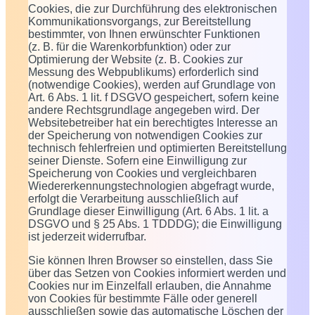
Cookies, die zur Durchführung des elektronischen
Kommunikationsvorgangs, zur Bereitstellung
bestimmter, von Ihnen erwünschter Funktionen
(z. B. für die Warenkorbfunktion) oder zur
Optimierung der Website (z. B. Cookies zur
Messung des Webpublikums) erforderlich sind
(notwendige Cookies), werden auf Grundlage von
Art. 6 Abs. 1 lit. f DSGVO gespeichert, sofern keine
andere Rechtsgrundlage angegeben wird. Der
Websitebetreiber hat ein berechtigtes Interesse an
der Speicherung von notwendigen Cookies zur
technisch fehlerfreien und optimierten Bereitstellung
seiner Dienste. Sofern eine Einwilligung zur
Speicherung von Cookies und vergleichbaren
Wiedererkennungstechnologien abgefragt wurde,
erfolgt die Verarbeitung ausschließlich auf
Grundlage dieser Einwilligung (Art. 6 Abs. 1 lit. a
DSGVO und § 25 Abs. 1 TDDDG); die Einwilligung
ist jederzeit widerrufbar.
Sie können Ihren Browser so einstellen, dass Sie
über das Setzen von Cookies informiert werden und
Cookies nur im Einzelfall erlauben, die Annahme
von Cookies für bestimmte Fälle oder generell
ausschließen sowie das automatische Löschen der