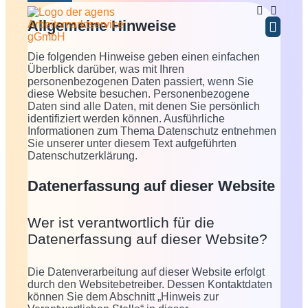
Allgemeine Hinweise
Die folgenden Hinweise geben einen einfachen
BERATUNG / COA
WEITERE ANG
Überblick darüber, was mit Ihren
personenbezogenen Daten passiert, wenn Sie
diese Website besuchen. Personenbezogene
Daten sind alle Daten, mit denen Sie persönlich
identifiziert werden können. Ausführliche
Informationen zum Thema Datenschutz entnehmen
Sie unserer unter diesem Text aufgeführten
Datenschutzerklärung.
Datenerfassung auf dieser Website
Wer ist verantwortlich für die
Datenerfassung auf dieser Website?
Die Datenverarbeitung auf dieser Website erfolgt
durch den Websitebetreiber. Dessen Kontaktdaten
können Sie dem Abschnitt „Hinweis zur