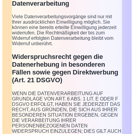
Datenverarbeitung
Viele Datenverarbeitungsvorgänge sind nur mit
Ihrer ausdrücklichen Einwilligung möglich. Sie
können eine bereits erteilte Einwilligung jederzeit
widerrufen. Die Rechtmäßigkeit der bis zum
Widerruf erfolgten Datenverarbeitung bleibt vom
Widerruf unberührt.
Widerspruchsrecht gegen die
Datenerhebung in besonderen
Fällen sowie gegen Direktwerbung
(Art. 21 DSGVO)
WENN DIE DATENVERARBEITUNG AUF
GRUNDLAGE VON ART. 6 ABS. 1 LIT. E ODER F
DSGVO ERFOLGT, HABEN SIE JEDERZEIT DAS
RECHT, AUS GRÜNDEN, DIE SICH AUS IHRER
BESONDEREN SITUATION ERGEBEN, GEGEN
DIE VERARBEITUNG IHRER
PERSONENBEZOGENEN DATEN
WIDERSPRUCH EINZULEGEN; DIES GILT AUCH