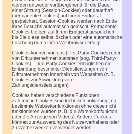
werden entweder vorübergehend für die Dauer
einer Sitzung (Session-Cookies) oder dauerhaft
(permanente Cookies) auf Ihrem Endgerät
gespeichert. Session-Cookies werden nach Ende
Ihres Besuchs automatisch gelöscht. Permanente
Cookies bleiben auf Ihrem Endgerät gespeichert,
bis Sie diese selbst löschen oder eine automatische
Löschung durch Ihren Webbrowser erfolgt.
Cookies können von uns (First-Party-Cookies) oder
von Drittunternehmen stammen (sog. Third-Party-
Cookies). Third-Party-Cookies ermöglichen die
Einbindung bestimmter Dienstleistungen von
Drittunternehmen innerhalb von Webseiten (z. B.
Cookies zur Abwicklung von
Zahlungsdienstleistungen).
Cookies haben verschiedene Funktionen.
Zahlreiche Cookies sind technisch notwendig, da
bestimmte Webseitenfunktionen ohne diese nicht
funktionieren würden (z. B. die Warenkorbfunktion
oder die Anzeige von Videos). Andere Cookies
können zur Auswertung des Nutzerverhaltens oder
zu Werbezwecken verwendet werden.