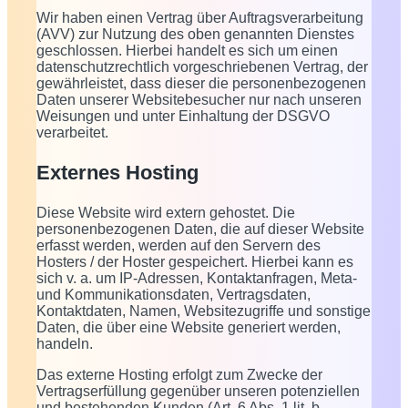
Wir haben einen Vertrag über Auftragsverarbeitung
(AVV) zur Nutzung des oben genannten Dienstes
geschlossen. Hierbei handelt es sich um einen
datenschutzrechtlich vorgeschriebenen Vertrag, der
gewährleistet, dass dieser die personenbezogenen
Daten unserer Websitebesucher nur nach unseren
Weisungen und unter Einhaltung der DSGVO
verarbeitet.
Externes Hosting
Diese Website wird extern gehostet. Die
personenbezogenen Daten, die auf dieser Website
erfasst werden, werden auf den Servern des
Hosters / der Hoster gespeichert. Hierbei kann es
sich v. a. um IP-Adressen, Kontaktanfragen, Meta-
und Kommunikationsdaten, Vertragsdaten,
Kontaktdaten, Namen, Websitezugriffe und sonstige
Daten, die über eine Website generiert werden,
handeln.
Das externe Hosting erfolgt zum Zwecke der
Vertragserfüllung gegenüber unseren potenziellen
und bestehenden Kunden (Art. 6 Abs. 1 lit. b