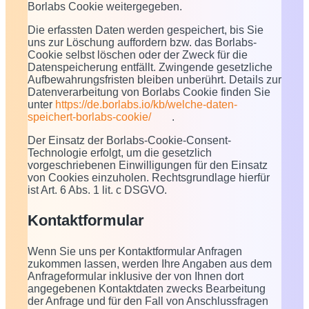
Borlabs Cookie weitergegeben.
Die erfassten Daten werden gespeichert, bis Sie
uns zur Löschung auffordern bzw. das Borlabs-
Cookie selbst löschen oder der Zweck für die
Datenspeicherung entfällt. Zwingende gesetzliche
Aufbewahrungsfristen bleiben unberührt. Details zur
Datenverarbeitung von Borlabs Cookie finden Sie
unter
https://de.borlabs.io/kb/welche-daten-
speichert-borlabs-cookie/
.
Der Einsatz der Borlabs-Cookie-Consent-
Technologie erfolgt, um die gesetzlich
vorgeschriebenen Einwilligungen für den Einsatz
von Cookies einzuholen. Rechtsgrundlage hierfür
ist Art. 6 Abs. 1 lit. c DSGVO.
Kontaktformular
Wenn Sie uns per Kontaktformular Anfragen
zukommen lassen, werden Ihre Angaben aus dem
Anfrageformular inklusive der von Ihnen dort
angegebenen Kontaktdaten zwecks Bearbeitung
der Anfrage und für den Fall von Anschlussfragen