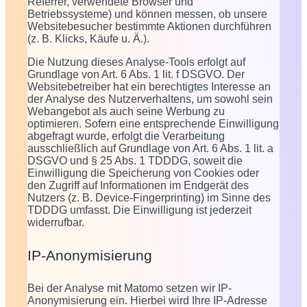
Referrer, verwendete Browser und
Betriebssysteme) und können messen, ob unsere
Websitebesucher bestimmte Aktionen durchführen
(z. B. Klicks, Käufe u. Ä.).
Die Nutzung dieses Analyse-Tools erfolgt auf
Grundlage von Art. 6 Abs. 1 lit. f DSGVO. Der
Websitebetreiber hat ein berechtigtes Interesse an
der Analyse des Nutzerverhaltens, um sowohl sein
Webangebot als auch seine Werbung zu
optimieren. Sofern eine entsprechende Einwilligung
abgefragt wurde, erfolgt die Verarbeitung
ausschließlich auf Grundlage von Art. 6 Abs. 1 lit. a
DSGVO und § 25 Abs. 1 TDDDG, soweit die
Einwilligung die Speicherung von Cookies oder
den Zugriff auf Informationen im Endgerät des
Nutzers (z. B. Device-Fingerprinting) im Sinne des
TDDDG umfasst. Die Einwilligung ist jederzeit
widerrufbar.
IP-Anonymisierung
Bei der Analyse mit Matomo setzen wir IP-
Anonymisierung ein. Hierbei wird Ihre IP-Adresse