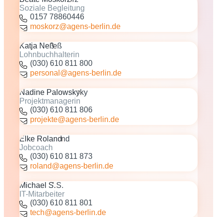
Soziale Begleitung
0157 78860446
moskorz@agens-berlin.de
Katja Neß
Lohnbuchhalterin
(030) 610 811 800
personal@agens-berlin.de
Nadine Palowsky
Projektmanagerin
(030) 610 811 806
projekte@agens-berlin.de
Elke Roland
Jobcoach
(030) 610 811 873
roland@agens-berlin.de
Michael S.
IT-Mitarbeiter
(030) 610 811 801
tech@agens-berlin.de