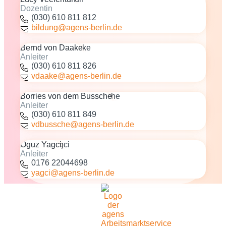
Dozentin
(030) 610 811 812
bildung@agens-berlin.de
Bernd von Daake
Anleiter
(030) 610 811 826
vdaake@agens-berlin.de
Borries von dem Bussche
Anleiter
(030) 610 811 849
vdbussche@agens-berlin.de
Oguz Yagci
Anleiter
0176 22044698
yagci@agens-berlin.de