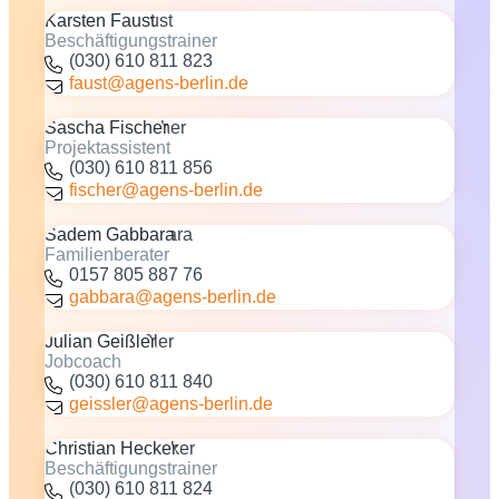
Karsten Faust
Beschäftigungstrainer
(030) 610 811 823
faust@agens-berlin.de
Sascha Fischer
Projektassistent
(030) 610 811 856
fischer@agens-berlin.de
Sadem Gabbara
Familienberater
0157 805 887 76
gabbara@agens-berlin.de
Julian Geißler
Jobcoach
(030) 610 811 840
geissler@agens-berlin.de
Christian Hecker
Beschäftigungstrainer
(030) 610 811 824