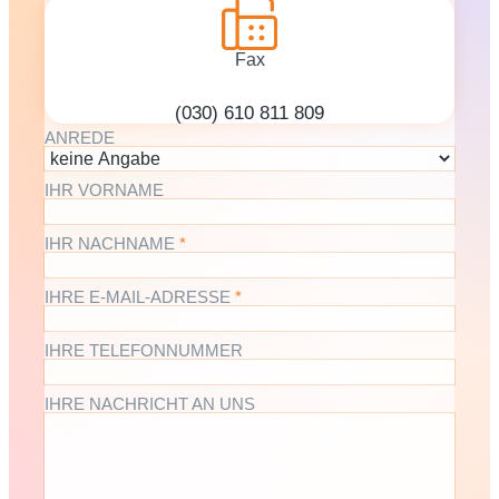
Fax
(030) 610 811 809
ANREDE
IHR VORNAME
IHR NACHNAME
*
IHRE E-MAIL-ADRESSE
*
IHRE TELEFONNUMMER
IHRE NACHRICHT AN UNS