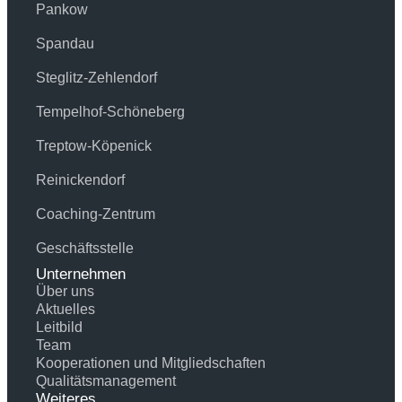
Pankow
Spandau
Steglitz-Zehlendorf
Tempelhof-Schöneberg
Treptow-Köpenick
Reinickendorf
Coaching-Zentrum
Geschäftsstelle
Unternehmen
Über uns
Aktuelles
Leitbild
Team
Kooperationen und Mitgliedschaften
Qualitätsmanagement
Weiteres