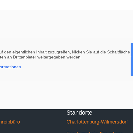
f den eigentlichen Inhalt zuzugreifen, klicken Sie auf die Schaltfläche
aten an Drittanbieter weitergegeben werden.
formationen
Standorte
hreibbüro
Charlottenburg-Wilmersdorf