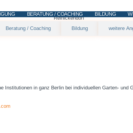
IGUNG
BERATUNG / COACHING
BILDUNG
W
Beratung / Coaching
Bildung
weitere An
 Institutionen in ganz Berlin bei individuellen Garten- und 