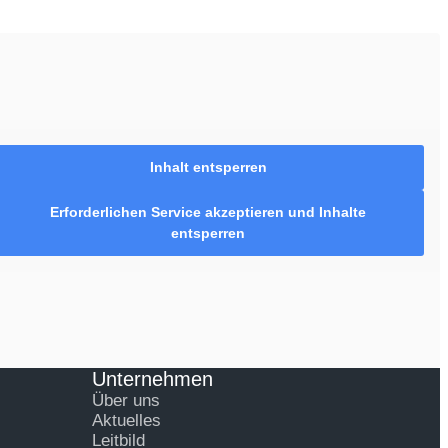
Inhalt entsperren
Erforderlichen Service akzeptieren und Inhalte
entsperren
Unternehmen
Über uns
Aktuelles
Leitbild