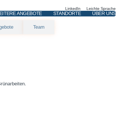
LinkedIn
Leichte Sprache
EITERE ANGEBOTE
STANDORTE
ÜBER UNS
gebote
Team
Grünarbeiten.