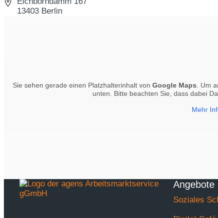
Eichborndamm 167
13403 Berlin
Sie sehen gerade einen Platzhalterinhalt von
Google Maps
. Um au
unten. Bitte beachten Sie, dass dabei D
Mehr In
Angebote
Soziales Sc