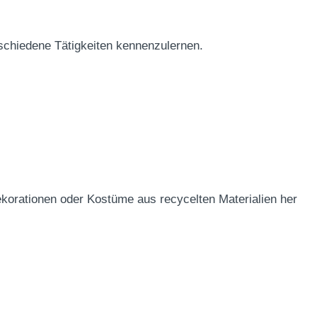
rschiedene Tätigkeiten kennenzulernen.
ekorationen oder Kostüme aus recycelten Materialien her