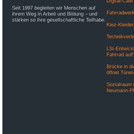
Digital-Café
Seit 1997 begleiten wir Menschen auf
Fahrradwerk
ihrem Weg in Arbeit und Bildung – und
stärken so ihre gesellschaftliche Teilhabe.
Kiez-Kleider
Technikverl
LSI-Entwick
Fahrrad auf!
Brücke in d
öffnet Türen
Sozialraum 
Neumann-Pla