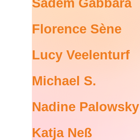
Sadem Gabbara
Florence Sène
Lucy Veelenturf
Michael S.
Nadine Palowsky
Katja Neß