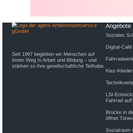
Angebote
Soziales Sc
Digital-Café
Seit 1997 begleiten wir Menschen auf
Fahrradwerk
ihrem Weg in Arbeit und Bildung – und
stärken so ihre gesellschaftliche Teilhabe.
Kiez-Kleider
Technikverl
LSI-Entwick
Fahrrad auf!
Brücke in d
öffnet Türen
Sozialraum 