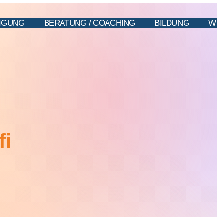
IGUNG
BERATUNG / COACHING
BILDUNG
W
fi