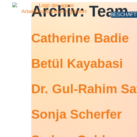
Inhalt
Archiv:
Team
springen
BESCHÄFT
Catherine Badie
Betül Kayabasi
Dr. Gul-Rahim Sa
Sonja Scherfer