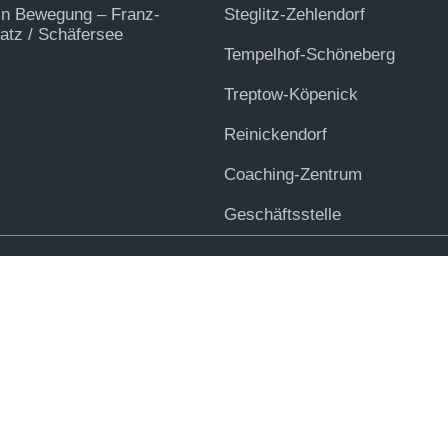
in Bewegung – Franz-
Steglitz-Zehlendorf
tz / Schäfersee
Tempelhof-Schöneberg
Treptow-Köpenick
Reinickendorf
Coaching-Zentrum
Geschäftsstelle