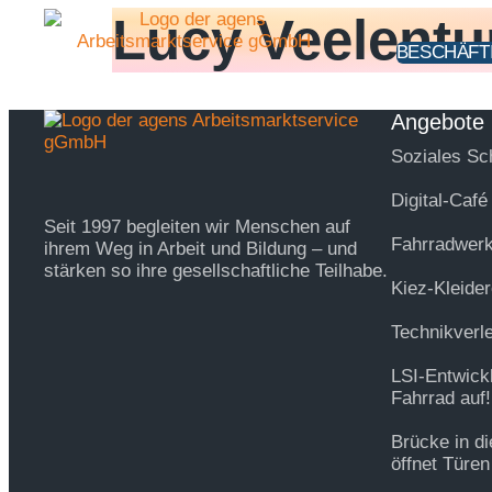
Inhalt
Lucy Veelentu
springen
BESCHÄFT
Angebote
Soziales Sc
Digital-Café
Seit 1997 begleiten wir Menschen auf
Fahrradwerk
ihrem Weg in Arbeit und Bildung – und
stärken so ihre gesellschaftliche Teilhabe.
Kiez-Kleider
Technikverl
LSI-Entwick
Fahrrad auf!
Brücke in d
öffnet Türen