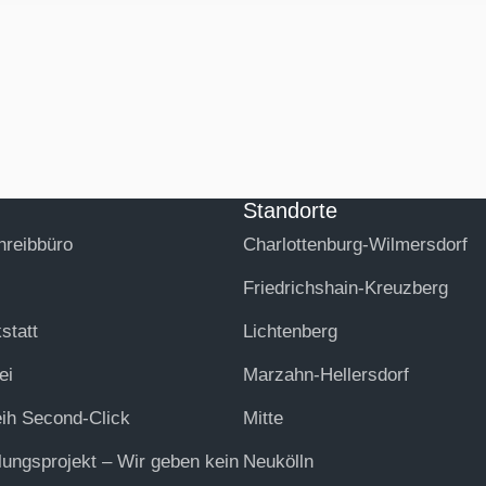
Standorte
hreibbüro
Charlottenburg-Wilmersdorf
Friedrichshain-Kreuzberg
statt
Lichtenberg
ei
Marzahn-Hellersdorf
eih Second-Click
Mitte
lungsprojekt – Wir geben kein
Neukölln