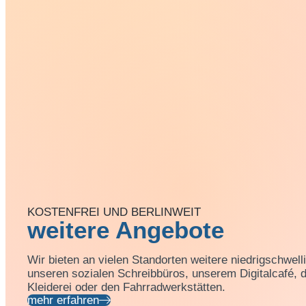
KOSTENFREI UND BERLINWEIT
weitere Angebote
Wir bieten an vielen Standorten weitere niedrigschwell
unseren sozialen Schreibbüros, unserem Digitalcafé, 
Kleiderei oder den Fahrradwerkstätten.
mehr erfahren