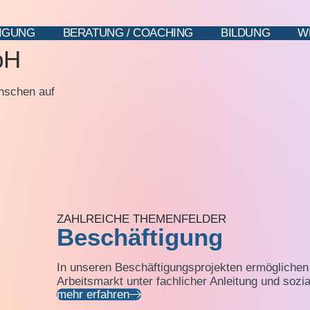
IGUNG
BERATUNG / COACHING
BILDUNG
W
bH
enschen auf
ZAHLREICHE THEMENFELDER
Beschäftigung
In unseren Beschäftigungsprojekten ermöglichen 
Arbeitsmarkt unter fachlicher Anleitung und sozi
mehr erfahren