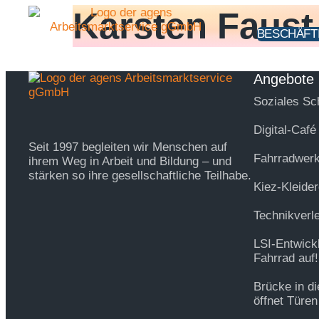
Inhalt
Karsten Faust
springen
BESCHÄFT
Angebote
Soziales Sc
Digital-Café
Seit 1997 begleiten wir Menschen auf
Fahrradwerk
ihrem Weg in Arbeit und Bildung – und
stärken so ihre gesellschaftliche Teilhabe.
Kiez-Kleider
Technikverl
LSI-Entwick
Fahrrad auf!
Brücke in d
öffnet Türen