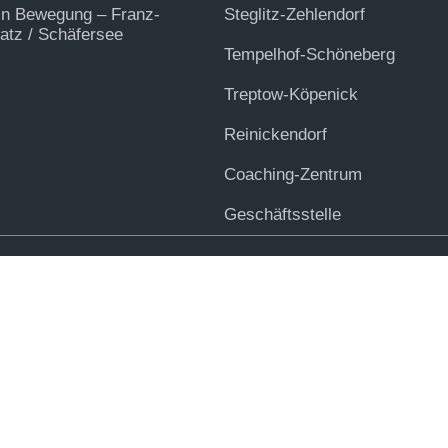
in Bewegung – Franz-
Steglitz-Zehlendorf
tz / Schäfersee
Tempelhof-Schöneberg
Treptow-Köpenick
Reinickendorf
Coaching-Zentrum
Geschäftsstelle