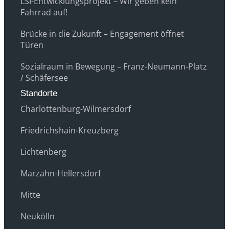
LSI-Entwicklungsprojekt – Wir geben kein
Fahrrad auf!
Brücke in die Zukunft – Engagement öffnet
Türen
Sozialraum in Bewegung – Franz-Neumann-Platz
/ Schäfersee
Standorte
Charlottenburg-Wilmersdorf
Friedrichshain-Kreuzberg
Lichtenberg
Marzahn-Hellersdorf
Mitte
Neukölln