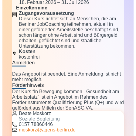
18. Februar 2026 – 31. Juli 2026
Einzeltermine
Zugangsvoraussetzung
Dieser Kurs richtet sich an Menschen, die am
Berliner JobCoaching teilnehmen, aktuell in
einer geförderten Arbeitsstelle beschäftigt sind,
schon länger ohne Arbeit sind und Bürgergeld
erhalten, geflüchtet sind und staatliche
Unterstützung bekommen.
Kosten
kostenfrei
Anmelden
Das Angebot ist beendet. Eine Anmeldung ist nicht
mehr möglich.
Förderhinweis
Der Kurs “In Bewegung kommen - Gesundheit am
Arbeitsplatz” ist ein Angebot im Rahmen des
Förderinstruments Qualifizierung Plus (Q+) und wird
gefördert aus Mitteln der SenASGIVA.
Beate Moskorz
Soziale Begleitung
0157 78860446
moskorz@agens-berlin.de